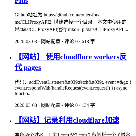
Plus
Github地址为 https://github.com/router-for-
me/CLIProxyAPI2. 搭建选择一个目录，本文中使用的
是/data/CLIProxyAPI运行 mkdir -p /data/CLIProxyAPI ...
2026-03-03
·
网站配置
·
评论 0
·
618 字
【网站】 使用cloudflare workers反
代 pages
代码：addEventListener(&#039;fetch&#039;, event =&gt; {
event.respondWith(handleRequest(event.request)) }) async
functio...
2026-03-03
·
网站配置
·
评论 0
·
134 字
【网站】记录利用cloudflare加速
准备两个域名：1.主1.com 备2.com 2.备解析一个子域名