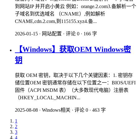
到网站IP 并开启小黄云 例如：orange.2.com3.备解析一个
子域名到优选域名 （CNAME）,例如解析
CNAME,cdn.2.com,到115155.xyz4.备...
2026-01-15
·
网站配置
·
评论 0
·
166 字
【Windows】获取OEM Windows密
钥
获取 ​​OEM 密钥​​，取决于以下几个关键因素：​​1. 密钥存
储位置​​OEM 密钥通常存储在以下位置之一：​​BIOS/UEFI
固件（ACPI MSDM 表）​​（大多数现代电脑）​​注册表​​
（HKEY_LOCAL_MACHIN...
2025-08-08
·
Windows相关
·
评论 0
·
463 字
1
2
3
4