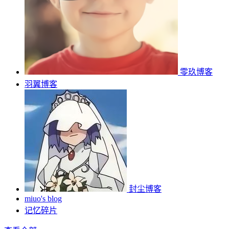
零玖博客
羽翼博客
封尘博客
miuo's blog
记忆碎片