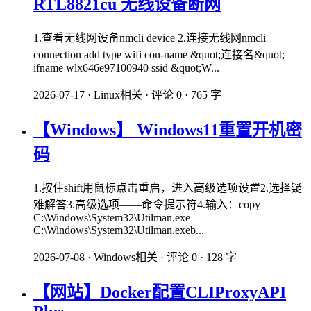
RTL8821cu 无线设备断网
1.查看无线网设备nmcli device 2.连接无线网nmcli
connection add type wifi con-name &quot;连接名&quot;
ifname wlx646e97100940 ssid &quot;W...
2026-07-17
·
Linux相关
·
评论 0
·
765 字
【Windows】 Windows11重置开机密
码
1.按住shift用鼠标点击重启，进入高级选项设置2.选择疑
难解答3.高级选项——命令提示符4.输入：copy
C:\Windows\System32\Utilman.exe
C:\Windows\System32\Utilman.exeb...
2026-07-08
·
Windows相关
·
评论 0
·
128 字
【网站】Docker配置CLIProxyAPI