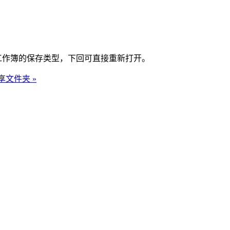
工作簿的保存类型，下回可直接重新打开。
享文件夹 »