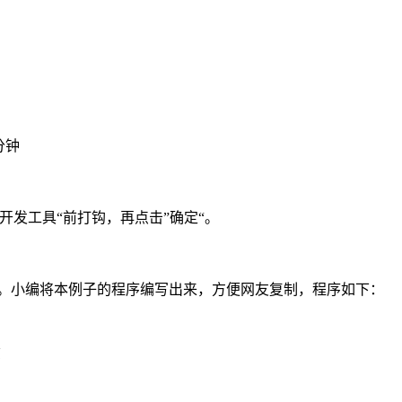
分钟
--”开发工具“前打钩，再点击”确定“。
行。小编将本例子的程序编写出来，方便网友复制，程序如下：

