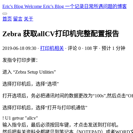
Eric's Blog
Welcome Eric's Blog 一个记录日常所遇问题的博客
首页
留言
关于
Zebra 获取allCV打印机完整配置报告
2019-06-18 09:30
·
打印机相关
·
评论 0
·
108 字
·
预计 1 分钟
发指令打印步骤：
进入 “Zebra Setup Utilities”
选择打印机后，选择“选项”
打开选项后，务必把通讯时间的数据更改为“100s”,然后点击“O
选择打印机后，选择“打开与打印机通信”
! U1 getvar "allcv"
输入指令后，最后必须按回车键，才点击发送到打印机。
然后把有关资料全都拷贝到笔记本（NOTEPAD）或者WORD