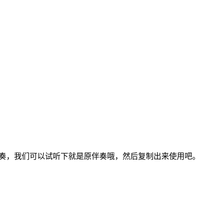
曲，就是我们录好的伴奏，我们可以试听下就是原伴奏哦，然后复制出来使用吧。