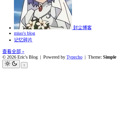
封尘博客
miuo's blog
记忆碎片
查看全部 »
© 2026 Eric's Blog
| Powered by
Typecho
| Theme:
Simple
↑