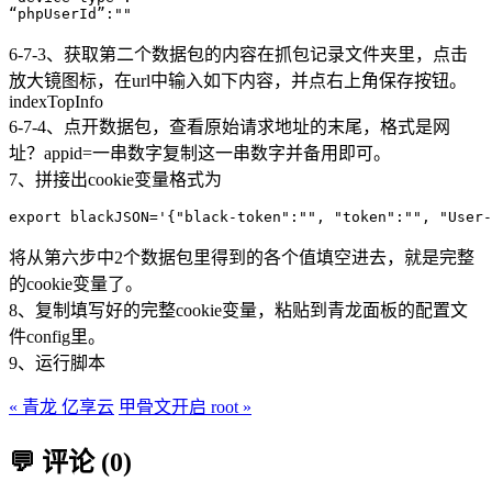
6-7-3、获取第二个数据包的内容在抓包记录文件夹里，点击
放大镜图标，在url中输入如下内容，并点右上角保存按钮。
indexTopInfo
6-7-4、点开数据包，查看原始请求地址的末尾，格式是网
址？appid=一串数字复制这一串数字并备用即可。
7、拼接出cookie变量格式为
将从第六步中2个数据包里得到的各个值填空进去，就是完整
的cookie变量了。
8、复制填写好的完整cookie变量，粘贴到青龙面板的配置文
件config里。
9、运行脚本
« 青龙 亿享云
甲骨文开启 root »
💬 评论 (0)