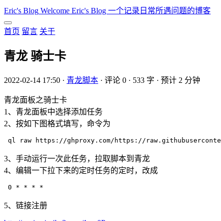
Eric's Blog
Welcome Eric's Blog 一个记录日常所遇问题的博客
首页
留言
关于
青龙 骑士卡
2022-02-14 17:50
·
青龙脚本
·
评论 0
·
533 字
·
预计 2 分钟
青龙面板之骑士卡
1、青龙面板中选择添加任务
2、按如下图格式填写，命令为
3、手动运行一次此任务，拉取脚本到青龙
4、编辑一下拉下来的定时任务的定时，改成
5、链接注册