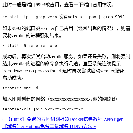
此时一般是端口9993被占用，查看一下端口占用情况。
或者
netstat -lp | grep zero
netstat -pan | grep 9993
如果9993的端口被zerotier自己占用（经常出现的情况），则需
要将zerotier的进程强制结束。
成功后，再次尝试启动zerotier服务。如果还是失败，则将强制
结束zerotier的进程的命令多执行几遍，直至系统连续提示
“zerotier-one: no process found.这时再次尝试启动zerotier服务，
启动成功。
加入刚刚创建的网络（xxxxxxxxxxxxxxxx为你的网络id）
zerotier-cli join xxxxxxxxxxxxxxxx
« 【Linux】免费的异地组网神器Docker搭建教程-ZeroTiger
【域名】sitelutions免费二级域名 DDNS方法 »