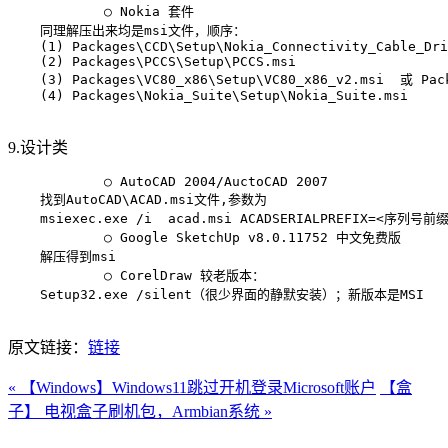
            ○ Nokia 套件

    同理解压出来均是msi文件，顺序：

    (1) Packages\CCD\Setup\Nokia_Connectivity_Cable_Dri
    (2) Packages\PCCS\Setup\PCCS.msi

    (3) Packages\VC80_x86\Setup\VC80_x86_v2.msi  或 Pack
    (4) Packages\Nokia_Suite\Setup\Nokia_Suite.msi

9.设计类
            ○ AutoCAD 2004/AuctoCAD 2007

    找到AutoCAD\ACAD.msi文件,参数为

    msiexec.exe /i  acad.msi ACADSERIALPREFIX=<序列号前
            ○ Google SketchUp v8.0.11752 中文免费版

    解压得到msi

            ○ CorelDraw 较老版本：

    Setup32.exe /silent（很少界面的静默安装）；新版本是MSI

原文链接：
链接
« 【Windows】Windows11跳过开机登录Microsoft账户
【盒
子】 电视盒子刷机包，Armbian系统 »