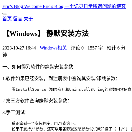
Eric's Blog
Welcome Eric's Blog 一个记录日常所遇问题的博客
首页
留言
关于
【Windows】 静默安装方法
2023-10-27 16:44
·
Windows相关
·
评论 0
·
1557 字
·
预计 6 分
钟
一、如何得到软件的静默安装参数
1.软件如果已经安装，到注册表中查询其安装/卸载参数：
2.第三方软件查询静默安装参数：
3.手工测试：
    反正拿到一个安装程序，用/?查询下。

    如果不支持/?参数，还可以用各静默安装参数试试就知道了（ [/S] [/silent [/no