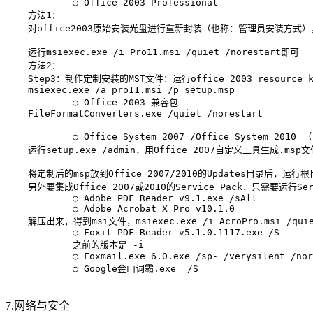
            ○ Office 2003 Professional

    方法1：

    对office2003原始安装光盘进行重新封装（也称：管理员安装方式）
    运行msiexec.exe /i Pro11.msi /quiet /norestart即可

    方法2：

    Step3：制作定制安装的MST文件：运行office 2003 resource
    msiexec.exe /a pro11.msi /p setup.msp

            ○ Office 2003 兼容包

    FileFormatConverters.exe /quiet /norestart

            ○ Office System 2007 /Office System 2010  
    运行setup.exe /admin，用Office 2007自定义工具生成.
    将定制后的msp放到Office 2007/2010的Updates目录后，运行
    另外要集成Office 2007或2010的Service Pack，只需要运行Se
            ○ Adobe PDF Reader v9.1.exe /sAll

            ○ Adobe Acrobat X Pro v10.1.0

    解压出来，得到msi文件，msiexec.exe /i AcroPro.msi /quiet
            ○ Foxit PDF Reader v5.1.0.1117.exe /S

            之前的版本是 -i

            ○ Foxmail.exe 6.0.exe /sp- /verysilent /nor
            ○ Google金山词霸.exe  /S

7.网络与安全