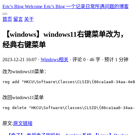
Eric's Blog
Welcome Eric's Blog 一个记录日常所遇问题的博客
首页
留言
关于
【windows】windows11右键菜单改为，
经典右键菜单
2023-12-21 16:07
·
Windows相关
·
评论 0
·
46 字
·
预计 1 分钟
改为windows10菜单：
reg add "HKCU\Software\Classes\CLSID\{86ca1aa0-34aa-4e8
改回windows11菜单
reg delete "HKCU\Software\Classes\CLSID\{86ca1aa0-34aa-
原文:
原文链接