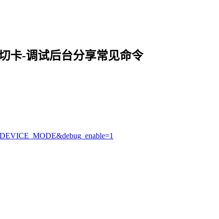
作切卡-调试后台分享常见命令
=SET_DEVICE_MODE&debug_enable=1