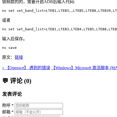
锁频款的的，需要开启ADB后输入代码:
或者
输入后保存。
原文：
链接
« 【Openwrt】 遇到的错误
【Windows】Microsoft 激活脚本 (MA
💬 评论 (0)
发表评论
称呼 *
邮箱 *