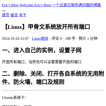
Eric's Blog
Welcome Eric's Blog 一个记录日常所遇问题的博客
首页
留言
关于
【Linux】甲骨文系统放开所有端口
2024-10-26 21:07
·
Linux相关
·
评论 0
·
188 字
·
预计 1 分钟
一、进入自己的实例，设置子网
开放所有端口，当然也可以设置需要开放的端口
二、删除、关闭、打开各自系统的无用附
件、防火墙、端口及规则
Ubuntu系统下：