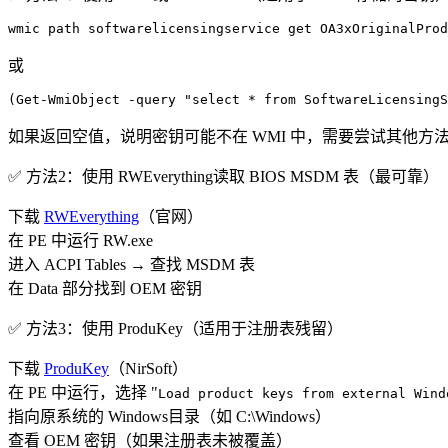
或
​​如果返回空值​​，说明密钥可能不在 WMI 中，需要尝试其他方
​​✅ 方法2：使用 RWEverything读取 BIOS MSDM 表（最可靠）​​
​​下载
RWEverything
​​（官网）
在 PE 中运行 RW.exe
进入 ​​ACPI Tables​​ → 查找 ​​MSDM​​ 表
在 ​​Data​​ 部分找到 ​​OEM 密钥​​
​​✅ 方法3：使用 ProduKey（适用于注册表残留）​​
​​下载
ProduKey​​
（NirSoft）
在 PE 中运行，选择 ​​"
Load product keys from external Wind
指向原系统的 Windows目录（如 C:\Windows）
查看 ​​OEM 密钥​​（如果注册表未被覆盖）