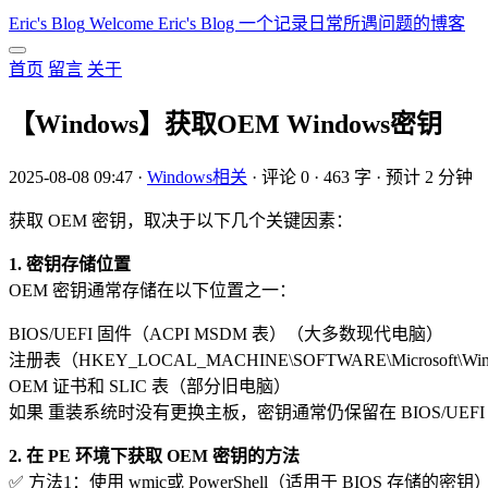
Eric's Blog
Welcome Eric's Blog 一个记录日常所遇问题的博客
首页
留言
关于
【Windows】获取OEM Windows密钥
2025-08-08 09:47
·
Windows相关
·
评论 0
·
463 字
·
预计 2 分钟
获取 ​​OEM 密钥​​，取决于以下几个关键因素：
​​1. 密钥存储位置​​
OEM 密钥通常存储在以下位置之一：
​​BIOS/UEFI 固件（ACPI MSDM 表）​​（大多数现代电脑）
​​注册表​​（HKEY_LOCAL_MACHINE\SOFTWARE\Microsoft\Windows 
​​OEM 证书和 SLIC 表​​（部分旧电脑）
如果 ​​重装系统时没有更换主板​​，密钥通常仍保留在 ​​BIOS/UEF
​​2. 在 PE 环境下获取 OEM 密钥的方法​​
​​✅ 方法1：使用 wmic或 PowerShell（适用于 BIOS 存储的密钥）​