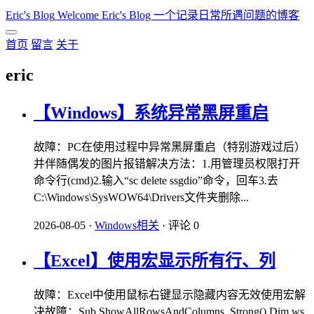
Eric's Blog
Welcome Eric's Blog 一个记录日常所遇问题的博客
首页
留言
关于
eric
【Windows】系统异常黑屏重启
故障：PC在使用过程中异常黑屏重启（特别游戏过后）
并伴随偶发的图片报错解决方法：1.用管理员权限打开
命令行(cmd)2.输入“sc delete ssgdio”命令，回车3.去
C:\Windows\SysWOW64\Drivers文件夹删除...
2026-08-05
·
Windows相关
·
评论 0
【Excel】使用宏显示所有行、列
故障：Excel中使用鼠标右键显示隐藏内容无效使用宏解
决故障：Sub ShowAllRowsAndColumns_Strong() Dim ws