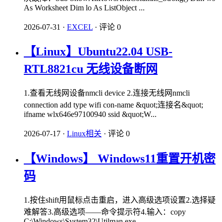
As Worksheet Dim lo As ListObject ...
2026-07-31
·
EXCEL
·
评论 0
【Linux】Ubuntu22.04 USB-
RTL8821cu 无线设备断网
1.查看无线网设备nmcli device 2.连接无线网nmcli
connection add type wifi con-name &quot;连接名&quot;
ifname wlx646e97100940 ssid &quot;W...
2026-07-17
·
Linux相关
·
评论 0
【Windows】 Windows11重置开机密
码
1.按住shift用鼠标点击重启，进入高级选项设置2.选择疑
难解答3.高级选项——命令提示符4.输入：copy
C:\Windows\System32\Utilman.exe