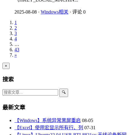
2025-08-08
·
Windows相关
·
评论 0
1
2
3
4
…
43
»
×
搜索
🔍
最新文章
【Windows】系统异常黑屏重启
08-05
【Excel】使用宏显示所有行、列
07-31
【Linux】Ubuntu22.04 USB-RTL8821cu 无线设备断网