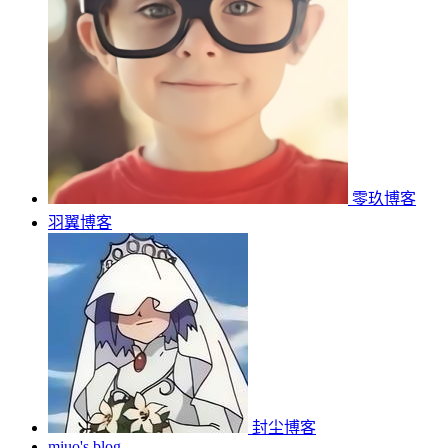
零玖博客
羽翼博客
封尘博客
miuo's blog