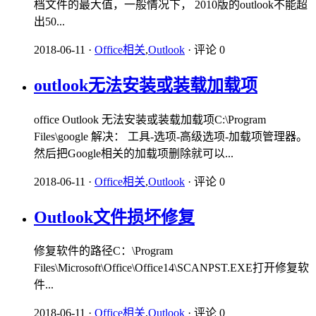
档文件的最大值，一般情况下， 2010版的outlook不能超
出50...
2018-06-11
·
Office相关
,
Outlook
·
评论 0
outlook无法安装或装载加载项
office Outlook 无法安装或装载加载项C:\Program
Files\google 解决： 工具-选项-高级选项-加载项管理器。
然后把Google相关的加载项删除就可以...
2018-06-11
·
Office相关
,
Outlook
·
评论 0
Outlook文件损坏修复
修复软件的路径C：\Program
Files\Microsoft\Office\Office14\SCANPST.EXE打开修复软
件...
2018-06-11
·
Office相关
,
Outlook
·
评论 0