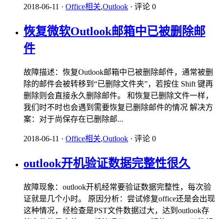
2018-06-11
·
Office相关
,
Outlook
·
评论 0
恢复微软Outlook邮箱中已被删除邮
件
故障描述：恢复Outlook邮箱中已被删除邮件，通常被删
除的邮件会被转移到“已删除文件夹”，若按住 Shift 键再
删除则会直接永久删除邮件。 和恢复已删除文件一样，
我们时不时也会遇到需要恢复已删除邮件的情况 解决方
案：对于尚保存在已删除邮...
2018-06-11
·
Office相关
,
Outlook
·
评论 0
outlook开机验证数据完整性很久
故障现象：outlook开机经常要验证数据完整性，每次验
证就是几个小时。 原因分析：尝试修复office还是会出现
这种情况，经检查是PST文件数据过大，达到outlook存