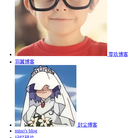
零玖博客
羽翼博客
封尘博客
miuo's blog
记忆碎片