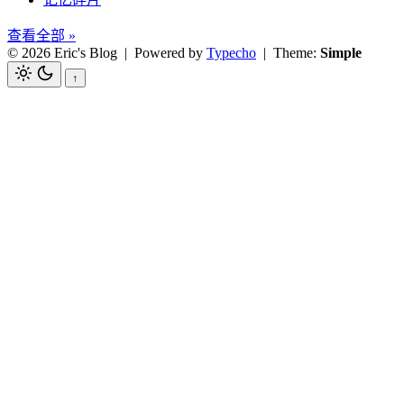
查看全部 »
© 2026 Eric's Blog
| Powered by
Typecho
| Theme:
Simple
↑