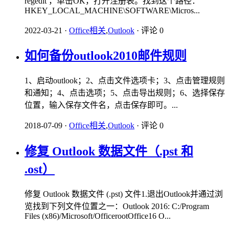
regedit ，单击OK，打开注册表。找到这个路径：
HKEY_LOCAL_MACHINE\SOFTWARE\Micros...
2022-03-21
·
Office相关
,
Outlook
·
评论 0
如何备份outlook2010邮件规则
1、启动outlook；2、点击文件选项卡；3、点击管理规则
和通知；4、点击选项；5、点击导出规则；6、选择保存
位置，输入保存文件名，点击保存即可。...
2018-07-09
·
Office相关
,
Outlook
·
评论 0
修复 Outlook 数据文件（.pst 和
.ost）
修复 Outlook 数据文件 (.pst) 文件1.退出Outlook并通过浏
览找到下列文件位置之一：Outlook 2016: C:/Program
Files (x86)/Microsoft/OfficerootOffice16 O...