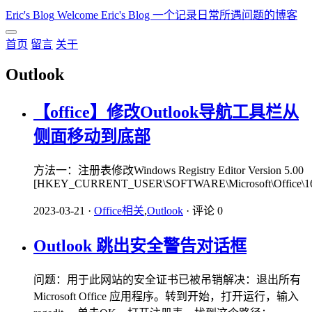
Eric's Blog
Welcome Eric's Blog 一个记录日常所遇问题的博客
首页
留言
关于
Outlook
【office】修改Outlook导航工具栏从
侧面移动到底部
方法一：注册表修改Windows Registry Editor Version 5.00
[HKEY_CURRENT_USER\SOFTWARE\Microsoft\Office\16.0
2023-03-21
·
Office相关
,
Outlook
·
评论 0
Outlook 跳出安全警告对话框
问题：用于此网站的安全证书已被吊销解决：退出所有
Microsoft Office 应用程序。转到开始，打开运行，输入