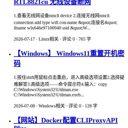
RTL8821cu 无线设备断网
1.查看无线网设备nmcli device 2.连接无线网nmcli
connection add type wifi con-name &quot;连接名&quot;
ifname wlx646e97100940 ssid &quot;W...
2026-07-17
·
Linux相关
·
评论 0
·
765 字
【Windows】 Windows11重置开机密
码
1.按住shift用鼠标点击重启，进入高级选项设置2.选择疑
难解答3.高级选项——命令提示符4.输入：copy
C:\Windows\System32\Utilman.exe
C:\Windows\System32\Utilman.exeb...
2026-07-08
·
Windows相关
·
评论 0
·
128 字
【网站】Docker配置CLIProxyAPI