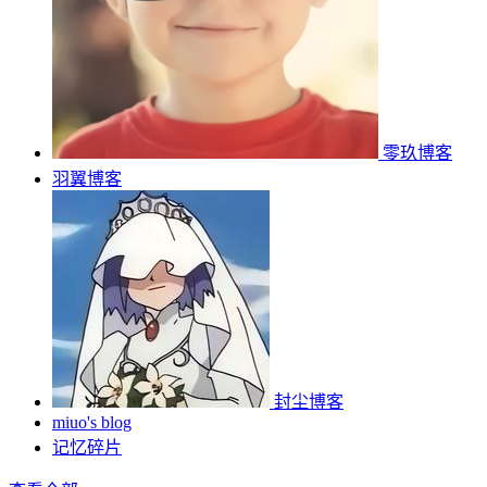
零玖博客
羽翼博客
封尘博客
miuo's blog
记忆碎片