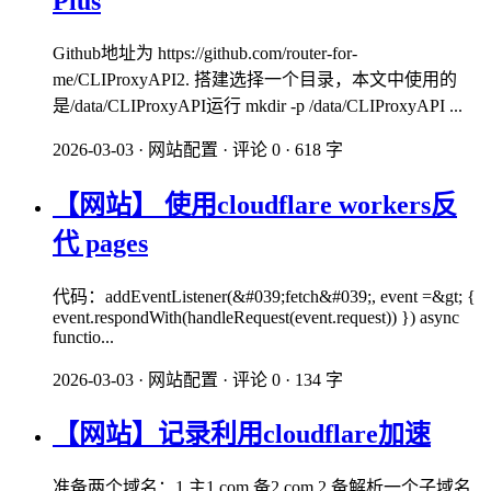
Plus
Github地址为 https://github.com/router-for-
me/CLIProxyAPI2. 搭建选择一个目录，本文中使用的
是/data/CLIProxyAPI运行 mkdir -p /data/CLIProxyAPI ...
2026-03-03
·
网站配置
·
评论 0
·
618 字
【网站】 使用cloudflare workers反
代 pages
代码：addEventListener(&#039;fetch&#039;, event =&gt; {
event.respondWith(handleRequest(event.request)) }) async
functio...
2026-03-03
·
网站配置
·
评论 0
·
134 字
【网站】记录利用cloudflare加速
准备两个域名：1.主1.com 备2.com 2.备解析一个子域名