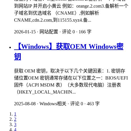
到网站IP 并开启小黄云 例如：orange.2.com3.备解析一个
子域名到优选域名 （CNAME）,例如解析
CNAME,cdn.2.com,到115155.xyz4.备...
2026-01-15
·
网站配置
·
评论 0
·
166 字
【Windows】获取OEM Windows密
钥
获取 ​​OEM 密钥​​，取决于以下几个关键因素：​​1. 密钥存
储位置​​OEM 密钥通常存储在以下位置之一：​​BIOS/UEFI
固件（ACPI MSDM 表）​​（大多数现代电脑）​​注册表​​
（HKEY_LOCAL_MACHIN...
2025-08-08
·
Windows相关
·
评论 0
·
463 字
1
2
3
4