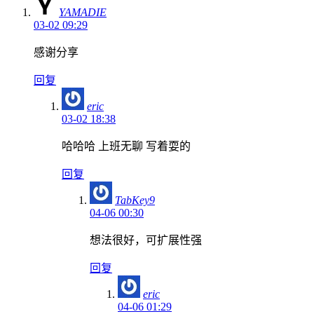
YAMADIE
03-02 09:29
感谢分享
回复
eric
03-02 18:38
哈哈哈 上班无聊 写着耍的
回复
TabKey9
04-06 00:30
想法很好，可扩展性强
回复
eric
04-06 01:29