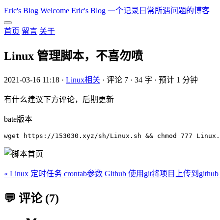
Eric's Blog
Welcome Eric's Blog 一个记录日常所遇问题的博客
首页
留言
关于
Linux 管理脚本，不喜勿喷
2021-03-16 11:18
·
Linux相关
·
评论 7
·
34 字
·
预计 1 分钟
有什么建议下方评论，后期更新
bate版本
« Linux 定时任务 crontab参数
Github 使用git将项目上传到git
💬 评论 (7)