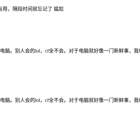
有用，隔段时间就忘记了 尴尬
脑。别人会的lol，cf全不会。对于电脑就好像一门新鲜事，
脑。别人会的lol，cf全不会。对于电脑就好像一门新鲜事，