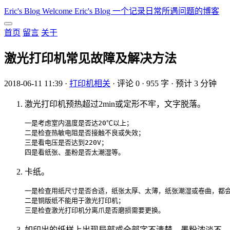
Eric's Blog
Welcome Eric's Blog 一个记录日常所遇问题的博客
首页
留言
关于
激光打印机常见故障及解决方法
2018-06-11 11:39
·
打印机相关
·
评论 0
·
955 字
·
预计 3 分钟
激光打印机预热超过2min或定形不牢，文字脱落。
一是考虑室内温度是否达20℃以上；    

二是检查热敏电阻是否接触不良或失效；    

三是看电压是否达到220V；    

卡纸。
一是检查用纸尺寸是否合适，纸张太厚、太薄，纸张潮湿或卷曲，都会产
二是铜版纸不能用于激光打印机；    

如印出的纸样上出现局部或全部字不清楚，墨粉浓淡不