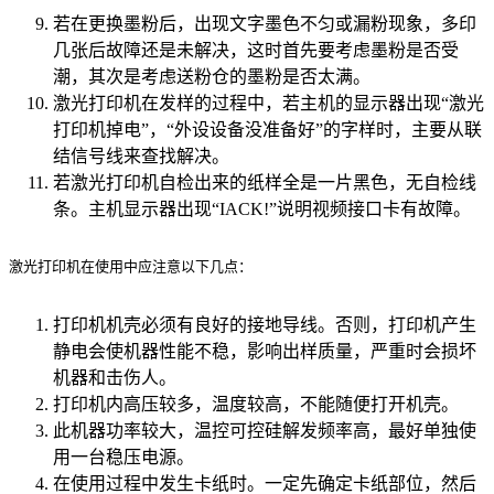
若在更换墨粉后，出现文字墨色不匀或漏粉现象，多印
几张后故障还是未解决，这时首先要考虑墨粉是否受
潮，其次是考虑送粉仓的墨粉是否太满。
激光打印机在发样的过程中，若主机的显示器出现“激光
打印机掉电”，“外设设备没准备好”的字样时，主要从联
结信号线来查找解决。
若激光打印机自检出来的纸样全是一片黑色，无自检线
条。主机显示器出现“IACK!”说明视频接口卡有故障。
激光打印机在使用中应注意以下几点：    

打印机机壳必须有良好的接地导线。否则，打印机产生
静电会使机器性能不稳，影响出样质量，严重时会损坏
机器和击伤人。
打印机内高压较多，温度较高，不能随便打开机壳。
此机器功率较大，温控可控硅解发频率高，最好单独使
用一台稳压电源。
在使用过程中发生卡纸时。一定先确定卡纸部位，然后