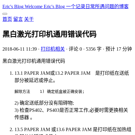
Eric's Blog
Welcome Eric's Blog 一个记录日常所遇问题的博客
首页
留言
关于
黑白激光打印机通用错误代码
2018-06-11 11:39
·
打印机相关
·
评论 0
·
5356 字
·
预计 17 分钟
黑白激光打印机通用错误代码
13.1 PAPER JAM或13.2 PAPER JAM 是打印纸在送纸
部分被延迟或停止。
解除方法    1) 确定纸盒被正确安装;                        
2) 确定送纸部分没有阻碍物;
3) 检查PS402、PS403是否正常工作,必要时需更换相关
传感器 。
13.5 PAPER JAM 或13.6 PAPER JAM 是打印纸在加热组