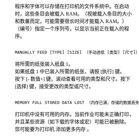
程序和字体可以存储在打印机的文件系统中。在启动
时，这些条目会被载入 RAM。（视被载入条目的大小
和数量而定，可能需要很长时间才能载入 RAM。）
（编号）指定一个序列号，以显示当前正在载入的程
序。
MANUALLY FEED [TYPE] [SIZE] （手动进纸 [类型] [尺寸]）   
将所需的纸张装入纸盘 1。
如果纸盘 1 中已装入所需的纸张，请按 [执行] 键。
按下 [- 数值+] 键，滚动查看可用的类型和尺寸。按下
[选择] 键，接受更改的类型或尺寸。
MEMORY FULL STORED DATA LOST （内存已满，存储的数据丢失）   
打印机中没有可用的内存。当前作业可能未正确打印，
并且某些资源（如下载的字体或宏）可能已被删除。
您可能要为打印机 添加更多内存 。