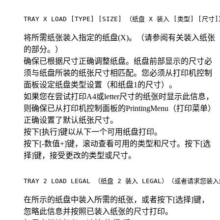
TRAY X LOAD [TYPE] [SIZE] （纸盘 X 装入 [类型] [尺寸]）  
将所需纸张装入指定的纸盘(X)。（请参阅有关装入纸张
的部分。）
确保已根据尺寸正确调整纸盘。纸盘前部显示的尺寸必
须与纸盘所装的纸张尺寸相匹配。您必须从打印机控制
面板设定纸盘类型设置（和纸盘1的尺寸）。
如果您在尝试打印A4或letter尺寸的纸张时显示此信息，
则确保已从打印机控制面板的PrintingMenu（打印菜单）
正确设置了默认纸张尺寸。
按下[执行]键以从下一个可用纸盘打印。
按下[-数值+]键，滚动查看可用的类型和尺寸。按下[选
择]键，接受更改的类型或尺寸。
TRAY 2 LOAD LEGAL （纸盘 2 装入 LEGAL）（或者请求您装入纸张的类
在所示的纸盘中装入所需的纸张，或者按下[选择]键，
忽略此信息并按照已装入纸张的尺寸打印。