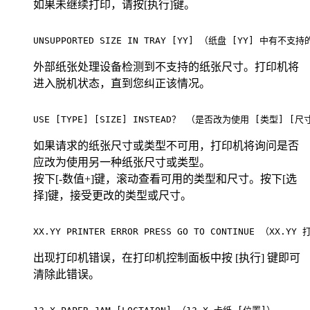
如果未继续打印，请按[执行]键。
UNSUPPORTED SIZE IN TRAY [YY] （纸盘 [YY] 中有不支持的纸
外部纸张处理设备检测到不支持的纸张尺寸。打印机将
进入脱机状态，直到您纠正该情况。
USE [TYPE] [SIZE] INSTEAD？ （是否改为使用 [类型] [尺寸]？）
如果请求的纸张尺寸或类型不可用，打印机将询问是否
应改为使用另一种纸张尺寸或类型。
按下[-数值+]键，滚动查看可用的类型和尺寸。按下[选
择]键，接受更改的类型或尺寸。
XX.YY PRINTER ERROR PRESS GO TO CONTINUE （XX.Y
出现打印机错误，在打印机控制面板中按 [执行] 键即可
清除此错误。