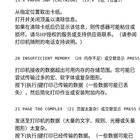
13.X PAPER JAM [LOCTAION] （13.X 卡纸 [位置]）        
从指定位置取出卡纸。
打开并关闭顶盖以清除信息。
如果在清除卡纸后仍显示该信息，则传感器可能粘住或
损坏。请与HP授权的服务或支持供应商联系。（请参阅
打印机随附的电话支持说明。）
20 INSUFFICIENT MEMORY （20 内存不足）或交替显示 PRESS G
打印机接收的数据超出可用内存的存储范围。您可能已
尝试传输过多的宏、软字体或复杂图形。
按下[执行]键打印己传输的数据（一些数据可能已丢
失），然后简化打印作业或安装附加内存。
21 PAGE TOO COMPLEX （21 页面太复杂）或交替显示 PRESS GO 
发送至打印机的数据（大量的文字、规则、光栅或矢量
图形）太复杂。
按下[执行]键打印已经传输的数据。（一些数据可能已