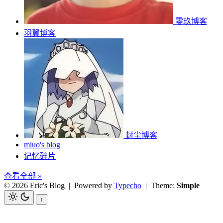
零玖博客
羽翼博客
封尘博客
miuo's blog
记忆碎片
查看全部 »
© 2026 Eric's Blog
| Powered by
Typecho
| Theme:
Simple
↑