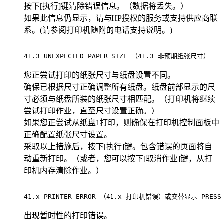
按下[执行]键清除错误信息。（数据将丢失。）
如果此信息仍显示，请与HP授权的服务或支持供应商联
系。(请参阅打印机随附的电话支持说明。)
41.3 UNEXPECTED PAPER SIZE （41.3 非预期纸张尺寸）      
您正尝试打印的纸张尺寸与纸盘设置不同。
确保已根据尺寸正确调整所有纸盘。纸盘前部显示的尺
寸必须与纸盘所装的纸张尺寸相匹配。（打印机将继续
尝试打印作业，直至尺寸设置正确。）
如果您正尝试从纸盘1打印，则确保在打印机控制面板中
正确配置纸张尺寸设置。
采取以上措施后，按下[执行]键。包含错误的页面将自
动重新打印。（或者，您可以按下[取消作业]键，从打
印机内存清除作业。）
41.x PRINTER ERROR （41.x 打印机错误）或交替显示 PRESS GO
出现暂时性的打印错误。