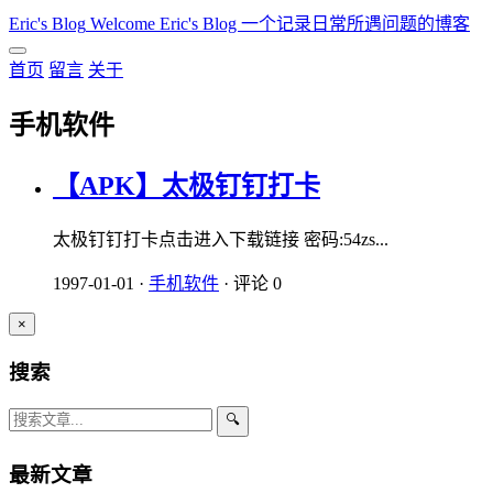
Eric's Blog
Welcome Eric's Blog 一个记录日常所遇问题的博客
首页
留言
关于
手机软件
【APK】太极钉钉打卡
太极钉钉打卡点击进入下载链接 密码:54zs...
1997-01-01
·
手机软件
·
评论 0
×
搜索
🔍
最新文章