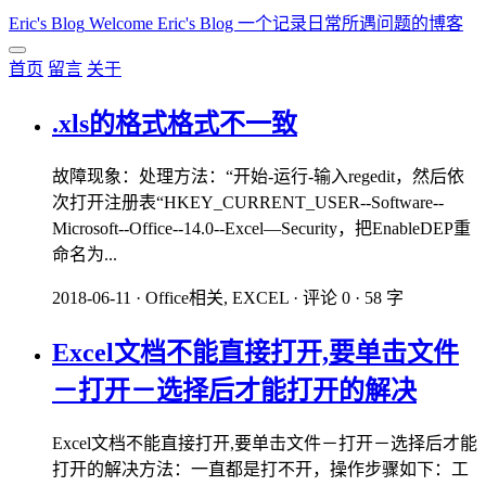
Eric's Blog
Welcome Eric's Blog 一个记录日常所遇问题的博客
首页
留言
关于
.xls的格式格式不一致
故障现象：处理方法：“开始-运行-输入regedit，然后依
次打开注册表“HKEY_CURRENT_USER--Software--
Microsoft--Office--14.0--Excel—Security，把EnableDEP重
命名为...
2018-06-11
·
Office相关, EXCEL
·
评论 0
·
58 字
Excel文档不能直接打开,要单击文件
－打开－选择后才能打开的解决
Excel文档不能直接打开,要单击文件－打开－选择后才能
打开的解决方法：一直都是打不开，操作步骤如下：工