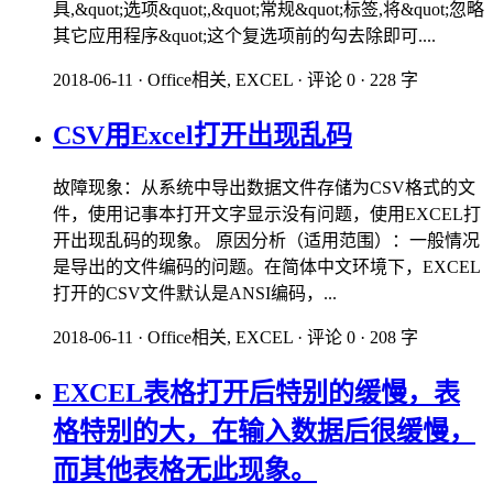
具,&quot;选项&quot;,&quot;常规&quot;标签,将&quot;忽略
其它应用程序&quot;这个复选项前的勾去除即可....
2018-06-11
·
Office相关, EXCEL
·
评论 0
·
228 字
CSV用Excel打开出现乱码
故障现象：从系统中导出数据文件存储为CSV格式的文
件，使用记事本打开文字显示没有问题，使用EXCEL打
开出现乱码的现象。 原因分析（适用范围）：一般情况
是导出的文件编码的问题。在简体中文环境下，EXCEL
打开的CSV文件默认是ANSI编码，...
2018-06-11
·
Office相关, EXCEL
·
评论 0
·
208 字
EXCEL表格打开后特别的缓慢，表
格特别的大，在输入数据后很缓慢，
而其他表格无此现象。