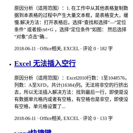
原因分析（适用范围）：1. 在工作中从其他表格复制数
据到本表格的过程中产生大量文本框，是表格变大，缓
慢.解决方法：打开表格后，选择“查找和选择”—“定位
条件” 或者按ctrl+G ，选择“定位条件”如图： 然后选择
“对象”点击“确...
2018-06-11
·
Office相关, EXCEL
·
评论 0
·
182 字
Excel 无法插入空行
原因分析（适用范围）：Excel2010行数：1至1048576，
列数：A至XFD，共计(16384)列。无法将非空的行挤出
去，所以无法插入解决方法：找到最后一行，即使是没
有数据单元格内或者有空格，有空格也是非空，即使没
有空格，单元格设置了...
2018-06-11
·
Office相关, EXCEL
·
评论 0
·
133 字