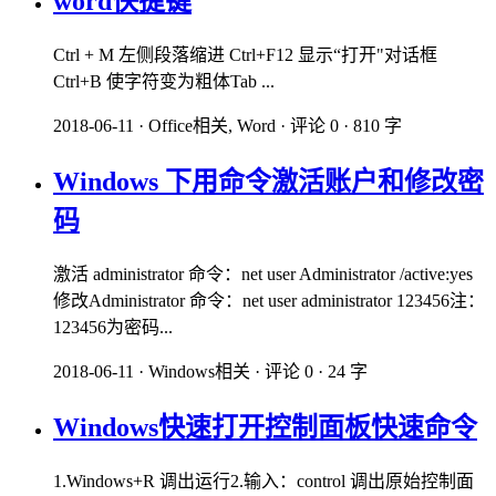
word快捷键
Ctrl + M 左侧段落缩进 Ctrl+F12 显示“打开"对话框
Ctrl+B 使字符变为粗体Tab ...
2018-06-11
·
Office相关, Word
·
评论 0
·
810 字
Windows 下用命令激活账户和修改密
码
激活 administrator 命令：net user Administrator /active:yes
修改Administrator 命令：net user administrator 123456注：
123456为密码...
2018-06-11
·
Windows相关
·
评论 0
·
24 字
Windows快速打开控制面板快速命令
1.Windows+R 调出运行2.输入：control 调出原始控制面