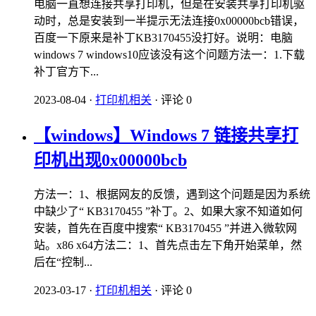
电脑一直想连接共享打印机，但是在安装共享打印机驱
动时，总是安装到一半提示无法连接0x00000bcb错误，
百度一下原来是补丁KB3170455没打好。说明：电脑
windows 7 windows10应该没有这个问题方法一：1.下载
补丁官方下...
2023-08-04
·
打印机相关
·
评论 0
【windows】Windows 7 链接共享打
印机出现0x00000bcb
方法一：1、根据网友的反馈，遇到这个问题是因为系统
中缺少了“ KB3170455 ”补丁。2、如果大家不知道如何
安装，首先在百度中搜索“ KB3170455 ”并进入微软网
站。x86 x64方法二：1、首先点击左下角开始菜单，然
后在“控制...
2023-03-17
·
打印机相关
·
评论 0