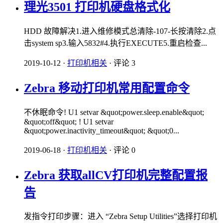
理光3501 打印机硬盘格式化
HDD 故障解决1.进入维修模式总清除-107-长按清除2.点
击system sp3.输入5832#4.执行EXECUTE5.重启检查...
2019-10-12
·
打印机相关
·
评论 3
Zebra 移动打印机常用配置命令
不休眠命令! U1 setvar &quot;power.sleep.enable&quot;
&quot;off&quot; ! U1 setvar
&quot;power.inactivity_timeout&quot; &quot;0...
2019-06-18
·
打印机相关
·
评论 0
Zebra 获取allCV打印机完整配置报
告
发指令打印步骤：进入 “Zebra Setup Utilities”选择打印机