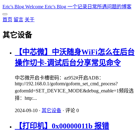
Eric's Blog
Welcome Eric's Blog 一个记录日常所遇问题的博客
首页
留言
关于
其它设备
【中芯微】中沃随身WiFi怎么在后台
操作切卡-调试后台分享常见命令
中芯微开启卡槽密码：az952#开启ADB：
http://192.168.0.1/goform/goform_set_cmd_process?
goformId=SET_DEVICE_MODE&debug_enable=1频段选
择：http:...
2024-09-10
·
其它设备
·
评论 0
【打印机】0x00000011b 报错