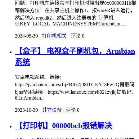
问题：打印机在连接共享打印机时候出现0x00000011b报
错解决方法：在共享主机上操作1、按win+R进入运行，
然后输入 regedit2、然后进入注册表的“计算机
\HKEY_LOCAL_MACHINE\SYSTEM\CurrentCon...
2024-05-30
·
打印机相关
·
评论 0
【盒子】 电视盒子刷机包，Armbian
系统
安卓电视系统：链接:
https://pan.baidu.com/s/1qFBIIz7jjI8fTGEA18Fw2Q提取码:
bjns备用链接：https://wwt.lanzoux.com/b021zvjkj提取码：
6l1nArmbian...
2023-10-30
·
其它设备
·
评论 0
【打印机】00000bcb报错解决