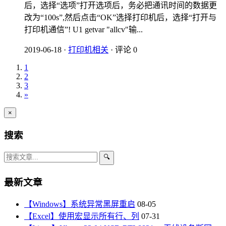
后，选择“选项”打开选项后，务必把通讯时间的数据更
改为“100s”,然后点击“OK”选择打印机后，选择“打开与
打印机通信”! U1 getvar "allcv"输...
2019-06-18
·
打印机相关
·
评论 0
1
2
3
»
×
搜索
🔍
最新文章
【Windows】系统异常黑屏重启
08-05
【Excel】使用宏显示所有行、列
07-31