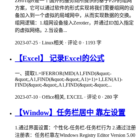
ZeroTiger是一个国外的服务商所提供的基于P2P的组网
方案，它可以通过软件的形式实现将我们需要组网的设
备加入到一个虚拟的局域网中，从而实现数据的交换。
组网逻辑：1.组网设备接入Zerotier，并通过ID加入指定
的虚拟网络。2.当设备...
2023-07-25
·
Linux相关
·
评论 0
·
1193 字
【Excel】 记录Excel的公式
一、提取1.=IFERROR(MID(A1,FIND(&quot;-
&quot;,A1,FIND(&quot;-&quot;,A1)+1)+1,LEN(A1)-
FIND(&quot;-&quot;,A1,FIND(&quot;-&quot;...
2023-07-10
·
Office相关, EXCEL
·
评论 0
·
280 字
【Window】任务栏居中 靠左设置
1.通过界面设置：个性化-任务栏-任务栏行为 2.通过注册
注册表：任务栏靠左Windows Registry Editor Version 5.00