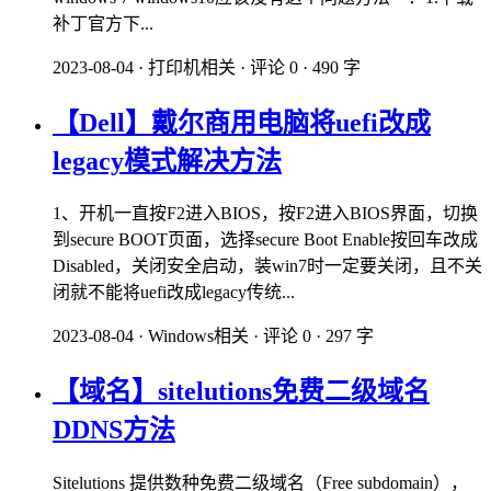
补丁官方下...
2023-08-04
·
打印机相关
·
评论 0
·
490 字
【Dell】戴尔商用电脑将uefi改成
legacy模式解决方法
1、开机一直按F2进入BIOS，按F2进入BIOS界面，切换
到secure BOOT页面，选择secure Boot Enable按回车改成
Disabled，关闭安全启动，装win7时一定要关闭，且不关
闭就不能将uefi改成legacy传统...
2023-08-04
·
Windows相关
·
评论 0
·
297 字
【域名】sitelutions免费二级域名
DDNS方法
Sitelutions 提供数种免费二级域名（Free subdomain），