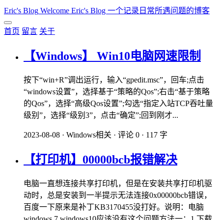
Eric's Blog
Welcome Eric's Blog 一个记录日常所遇问题的博客
首页
留言
关于
【Windows】 Win10电脑网速限制
按下“win+R”调出运行，输入“gpedit.msc”，回车;点击
“windows设置”，选择基于“策略的Qos”;右击“基于策略
的Qos”，选择“高级Qos设置”;勾选“指定入站TCP吞吐量
级别”，选择“级别3”，点击“确定”;回到刚才...
2023-08-08
·
Windows相关
·
评论 0
·
117 字
【打印机】00000bcb报错解决
电脑一直想连接共享打印机，但是在安装共享打印机驱
动时，总是安装到一半提示无法连接0x00000bcb错误，
百度一下原来是补丁KB3170455没打好。说明：电脑
windows 7 windows10应该没有这个问题方法一：1.下载