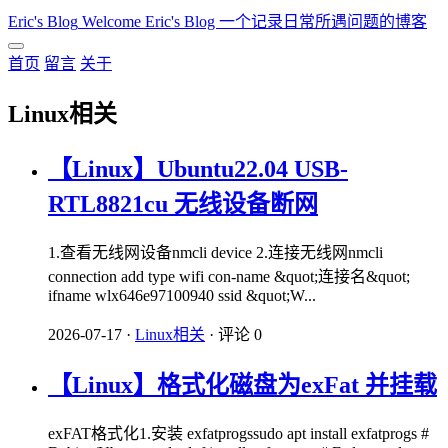
Eric's Blog
Welcome Eric's Blog 一个记录日常所遇问题的博客
首页
留言
关于
Linux相关
【Linux】Ubuntu22.04 USB-
RTL8821cu 无线设备断网
1.查看无线网设备nmcli device 2.连接无线网nmcli
connection add type wifi con-name &quot;连接名&quot;
ifname wlx646e97100940 ssid &quot;W...
2026-07-17
·
Linux相关
·
评论 0
【Linux】格式化磁盘为exFat 并挂载
exFAT格式化1.​​安装 exfatprogssudo apt install exfatprogs #