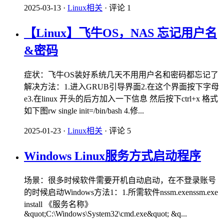
2025-03-13
·
Linux相关
·
评论 1
【Linux】飞牛OS，NAS 忘记用户名
&密码
症状：飞牛OS装好系统几天不用用户名和密码都忘记了
解决方法：1.进入GRUB引导界面2.在这个界面按下字母
e3.在linux 开头的后方加入一下信息 然后按下ctrl+x 格式
如下图rw single init=/bin/bash 4.修...
2025-01-23
·
Linux相关
·
评论 5
Windows Linux服务方式启动程序
场景：很多时候软件需要开机自动启动，在不登录账号
的时候启动Windows方法1：1.所需软件nssm.exenssm.exe
install 《服务名称》
&quot;C:\Windows\System32\cmd.exe&quot; &q...