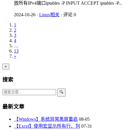
放所有IPv4端口iptables -P INPUT ACCEPT iptables -P...
2024-10-26
·
Linux相关
·
评论 0
1
2
3
4
…
13
»
×
搜索
🔍
最新文章
【Windows】系统异常黑屏重启
08-05
【Excel】使用宏显示所有行、列
07-31