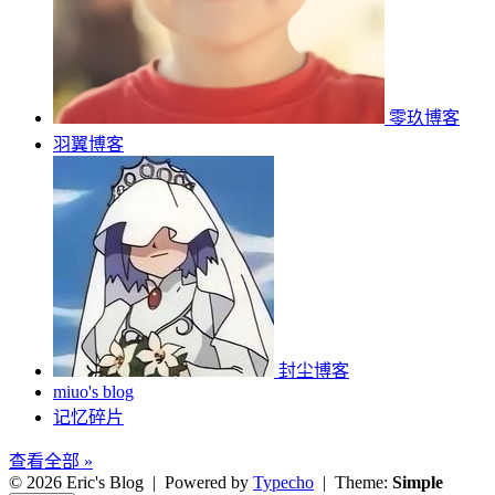
零玖博客
羽翼博客
封尘博客
miuo's blog
记忆碎片
查看全部 »
© 2026 Eric's Blog
| Powered by
Typecho
| Theme:
Simple