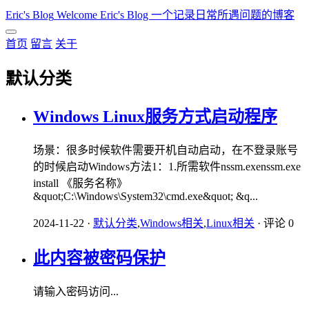
Eric's Blog
Welcome Eric's Blog 一个记录日常所遇问题的博客
首页
留言
关于
默认分类
Windows Linux服务方式启动程序
场景：很多时候软件需要开机自动启动，在不登录账号
的时候启动Windows方法1：1.所需软件nssm.exenssm.exe
install 《服务名称》
&quot;C:\Windows\System32\cmd.exe&quot; &q...
2024-11-22
·
默认分类
,
Windows相关
,
Linux相关
·
评论 0
此内容被密码保护
请输入密码访问...