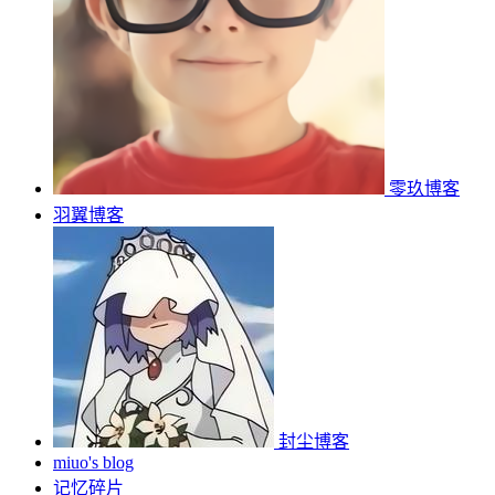
零玖博客
羽翼博客
封尘博客
miuo's blog
记忆碎片