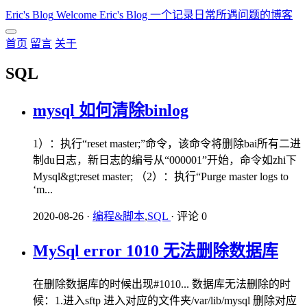
Eric's Blog
Welcome Eric's Blog 一个记录日常所遇问题的博客
首页
留言
关于
SQL
mysql 如何清除binlog
1）：执行“reset master;”命令，该命令将删除bai所有二进
制du日志，新日志的编号从“000001”开始，命令如zhi下
Mysql&gt;reset master; （2）：执行“Purge master logs to
‘m...
2020-08-26
·
编程&脚本
,
SQL
·
评论 0
MySql error 1010 无法删除数据库
在删除数据库的时候出现#1010... 数据库无法删除的时
候：1.进入sftp 进入对应的文件夹/var/lib/mysql 删除对应